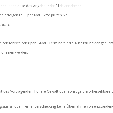
nde, sobald Sie das Angebot schriftlich annehmen.
erfolgen i.d.R. per Mail. Bitte prüfen Sie
fachs.
 telefonisch oder per E-Mail, Termine für die Ausführung der gebuch
genommen werden.
heit des Vortragenden, höhere Gewalt oder
sonstige unvorhersehbare E
tungsausfall oder Terminverschiebung keine Übernahme von entstandene