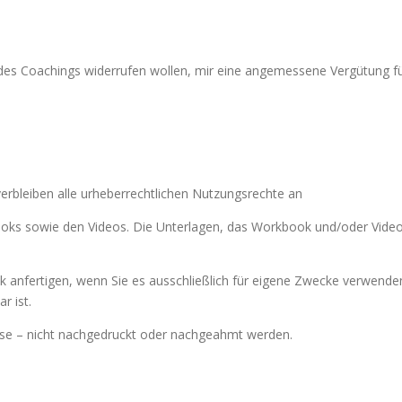
des Coachings widerrufen wollen, mir eine angemessene Vergütung für
erbleiben alle urheberrechtlichen Nutzungsrechte an
oks sowie den Videos. Die Unterlagen, das Workbook und/oder Videos
ück anfertigen, wenn Sie es ausschließlich für eigene Zwecke verwende
r ist.
se – nicht nachgedruckt oder nachgeahmt werden.