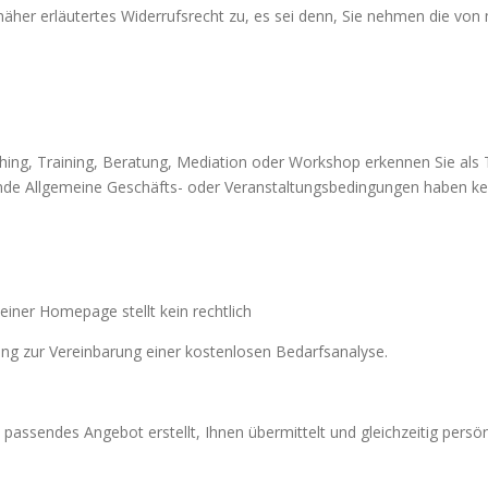
näher erläutertes Widerrufsrecht zu, es sei denn, Sie nehmen die von
ng, Training, Beratung, Mediation oder Workshop erkennen Sie als 
de Allgemeine Geschäfts- oder Veranstaltungsbedingungen haben kein
iner Homepage stellt kein rechtlich
ng zur Vereinbarung einer kostenlosen Bedarfsanalyse.
e passendes Angebot erstellt, Ihnen übermittelt und gleichzeitig persö