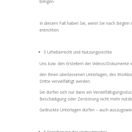
bringen.
In diesem Fall haben Sie, wenn Sie nach Beginn 
entrichten.
5 Urheberrecht und Nutzungsrechte
Uns bzw. den Erstellern der Videos/Dokumente v
den Ihnen überlassenen Unterlagen, des Workbo
Dritte vervielfältigt werden.
Sie dürfen sich nur dann ein Vervielfältigungsst
Beschädigung oder Zerstörung nicht mehr nutzba
Gedruckte Unterlagen dürfen – auch auszugswei
6 Speicherung des Vertragstextes