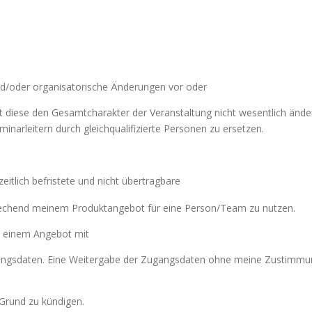
 und/oder organisatorische Änderungen vor oder
iese den Gesamtcharakter der Veranstaltung nicht wesentlich ändern.
arleitern durch gleichqualifizierte Personen zu ersetzen.
eitlich befristete und nicht übertragbare
echend meinem Produktangebot für eine Person/Team zu nutzen.
n einem Angebot mit
angsdaten. Eine Weitergabe der Zugangsdaten ohne meine Zustimmung 
 Grund zu kündigen.