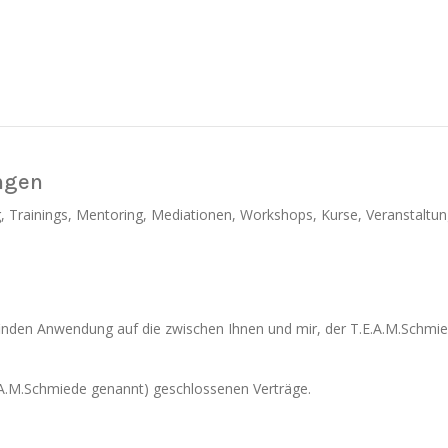
ngen
g, Trainings, Mentoring, Mediationen, Workshops, Kurse, Veranstaltu
inden Anwendung auf die zwischen Ihnen und mir, der T.E.A.M.Schmi
E.A.M.Schmiede genannt) geschlossenen Verträge.