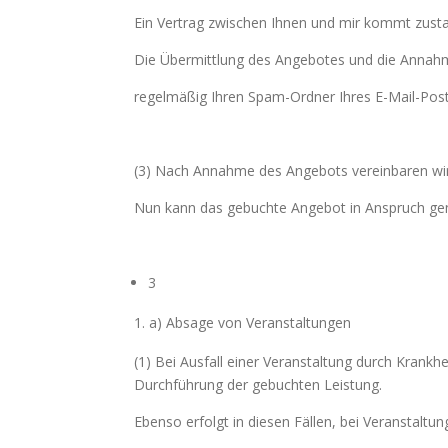
Ein Vertrag zwischen Ihnen und mir kommt zusta
Die Übermittlung des Angebotes und die Annahme 
regelmäßig Ihren Spam-Ordner Ihres E-Mail-Post
(3) Nach Annahme des Angebots vereinbaren wir,
Nun kann das gebuchte Angebot in Anspruch 
3
a) Absage von Veranstaltungen
(1) Bei Ausfall einer Veranstaltung durch Krank
Durchführung der gebuchten Leistung.
Ebenso erfolgt in diesen Fällen, bei Veranstal