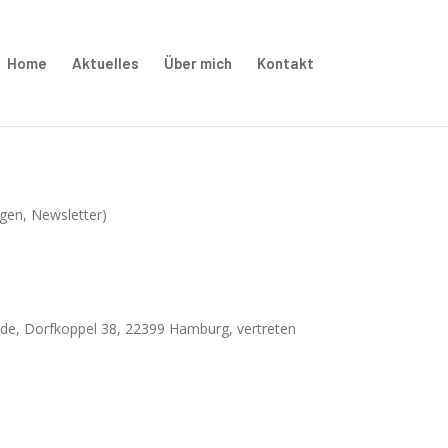
Home
Aktuelles
Über mich
Kontakt
ngen, Newsletter)
ede, Dorfkoppel 38, 22399 Hamburg, vertreten