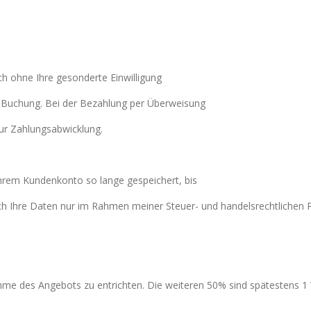
ch ohne Ihre gesonderte Einwilligung
er Buchung. Bei der Bezahlung per Überweisung
ur Zahlungsabwicklung.
 Ihrem Kundenkonto so lange gespeichert, bis
ich Ihre Daten nur im Rahmen meiner Steuer- und handelsrechtlichen P
me des Angebots zu entrichten. Die weiteren 50% sind spätestens 1 