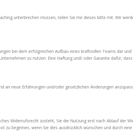
aching unterbrechen müssen, teilen Sie mir dieses bitte mit. Wir werd
ngen bei dem erfolgreichen Aufbau eines kraftvollen Teams dar und 
hr Unternehmen zu nutzen. Eine Haftung und/ oder Garantie dafür, das
en und an neue Erfahrungen und/oder gesetzlichen Änderungen anzupass
iches Widerrufsrecht zusteht, Sie die Nutzung erst nach Ablauf der Wi
bot zu beginnen, wenn Sie dies ausdrücklich wünschen und durch ei