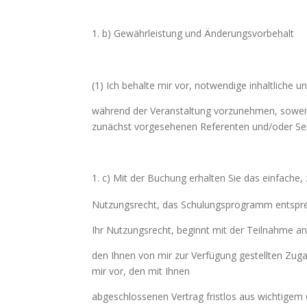
b) Gewährleistung und Änderungsvorbehalt
(1) Ich behalte mir vor, notwendige inhaltliche
während der Veranstaltung vorzunehmen, soweit d
zunächst vorgesehenen Referenten und/oder Semin
c) Mit der Buchung erhalten Sie das einfache, z
Nutzungsrecht, das Schulungsprogramm entspr
Ihr Nutzungsrecht, beginnt mit der Teilnahme a
den Ihnen von mir zur Verfügung gestellten Zug
mir vor, den mit Ihnen
abgeschlossenen Vertrag fristlos aus wichtigem