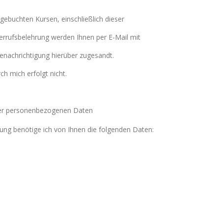
ebuchten Kursen, einschließlich dieser
rrufsbelehrung werden Ihnen per E-Mail mit
nachrichtigung hierüber zugesandt.
h mich erfolgt nicht.
hrer personenbezogenen Daten
ung benötige ich von Ihnen die folgenden Daten: