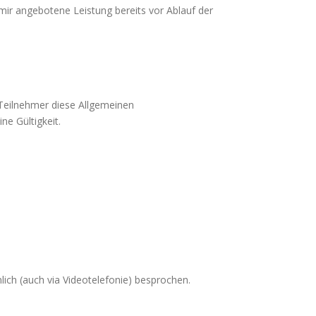
 mir angebotene Leistung bereits vor Ablauf der
Teilnehmer diese Allgemeinen
e Gültigkeit.
nlich (auch via Videotelefonie) besprochen.